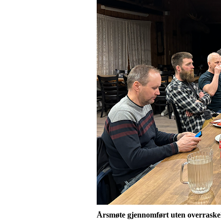
Årsmøte gjennomført uten overraske