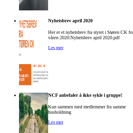
Nyhetsbrev april 2020
Her er et nyhetsbrev fra styret i Støren CK fo
våren 2020:Nyhetsbrev april 2020.pdf
Les mer
NCF anbefaler å ikke sykle i gruppe!
Kun sammen med medlemmer fra samme
husholdning
Les mer