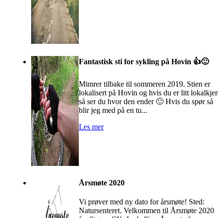
Fantastisk sti for sykling på Hovin 👍🙂
Mimrer tilbake til sommeren 2019. Stien er
lokalisert på Hovin og hvis du er litt lokalkje
så ser du hvor den ender 🙂 Hvis du spør så
blir jeg med på en tu...
Les mer
Årsmøte 2020
Vi prøver med ny dato for årsmøte! Sted:
Natursenteret. Velkommen til Årsmøte 2020