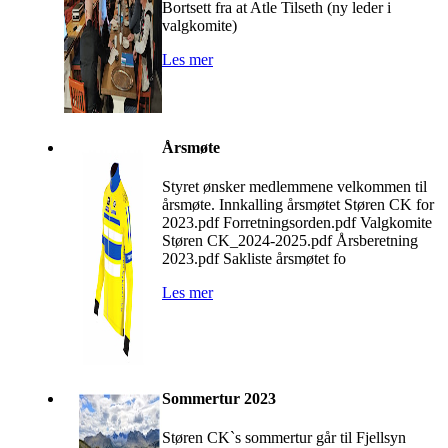
Bortsett fra at Atle Tilseth (ny leder i
valgkomite)
Les mer
Årsmøte
Styret ønsker medlemmene velkommen til
årsmøte. Innkalling årsmøtet Støren CK for
2023.pdf Forretningsorden.pdf Valgkomite
Støren CK_2024-2025.pdf Årsberetning
2023.pdf Sakliste årsmøtet fo
Les mer
Sommertur 2023
Støren CK`s sommertur går til Fjellsyn