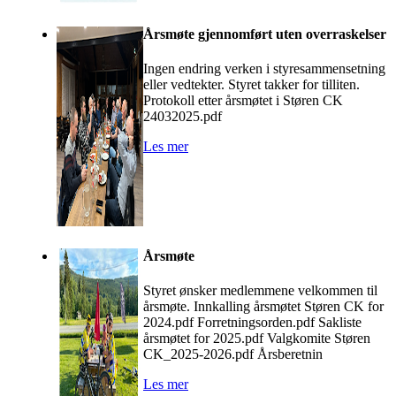
Årsmøte gjennomført uten overraskelser
Ingen endring verken i styresammensetning
eller vedtekter. Styret takker for tilliten.
Protokoll etter årsmøtet i Støren CK
24032025.pdf
Les mer
Årsmøte
Styret ønsker medlemmene velkommen til
årsmøte. Innkalling årsmøtet Støren CK for
2024.pdf Forretningsorden.pdf Sakliste
årsmøtet for 2025.pdf Valgkomite Støren
CK_2025-2026.pdf Årsberetnin
Les mer