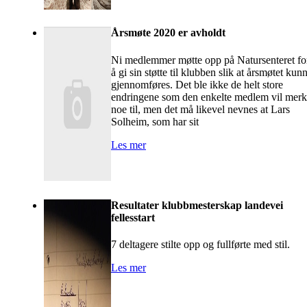
Årsmøte 2020 er avholdt
Ni medlemmer møtte opp på Natursenteret fo
å gi sin støtte til klubben slik at årsmøtet kun
gjennomføres. Det ble ikke de helt store
endringene som den enkelte medlem vil mer
noe til, men det må likevel nevnes at Lars
Solheim, som har sit
Les mer
Resultater klubbmesterskap landevei
fellesstart
7 deltagere stilte opp og fullførte med stil.
Les mer