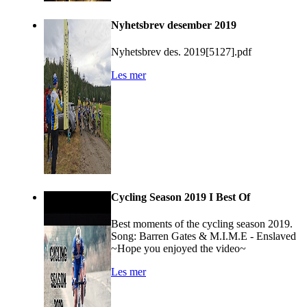
Nyhetsbrev desember 2019
Nyhetsbrev des. 2019[5127].pdf
Les mer
Cycling Season 2019 I Best Of
Best moments of the cycling season 2019.
Song: Barren Gates & M.I.M.E - Enslaved
~Hope you enjoyed the video~
Les mer