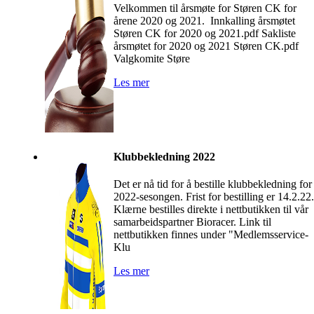
Velkommen til årsmøte for Støren CK for
årene 2020 og 2021. Innkalling årsmøtet
Støren CK for 2020 og 2021.pdf Sakliste
årsmøtet for 2020 og 2021 Støren CK.pdf
Valgkomite Støre
Les mer
Klubbekledning 2022
Det er nå tid for å bestille klubbekledning for
2022-sesongen. Frist for bestilling er 14.2.22.
Klærne bestilles direkte i nettbutikken til vår
samarbeidspartner Bioracer. Link til
nettbutikken finnes under "Medlemsservice-
Klu
Les mer