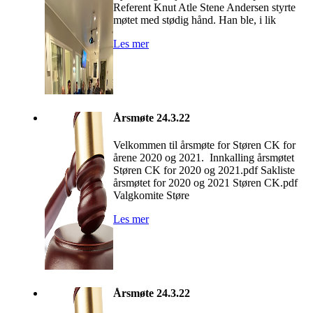
Referent Knut Atle Stene Andersen styrte
møtet med stødig hånd. Han ble, i lik
Les mer
Årsmøte 24.3.22
Velkommen til årsmøte for Støren CK for
årene 2020 og 2021. Innkalling årsmøtet
Støren CK for 2020 og 2021.pdf Sakliste
årsmøtet for 2020 og 2021 Støren CK.pdf
Valgkomite Støre
Les mer
Årsmøte 24.3.22