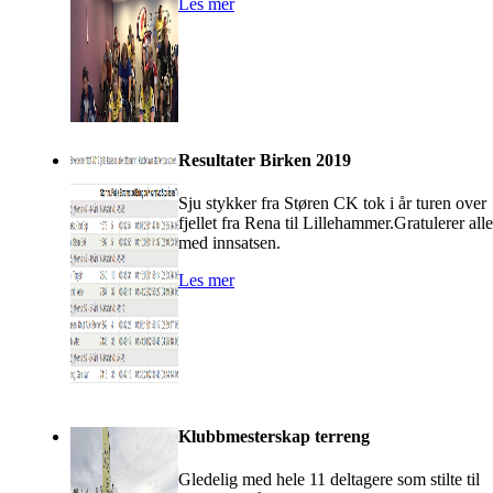
Les mer
Resultater Birken 2019
Sju stykker fra Støren CK tok i år turen over
fjellet fra Rena til Lillehammer.Gratulerer alle
med innsatsen.
Les mer
Klubbmesterskap terreng
Gledelig med hele 11 deltagere som stilte til