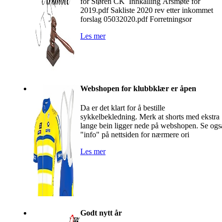
for Støren CK Innkalling Årsmøte for
2019.pdf Sakliste 2020 rev etter inkommet
forslag 05032020.pdf Forretningsor
Les mer
Webshopen for klubbklær er åpen
Da er det klart for å bestille
sykkelbekledning. Merk at shorts med ekstra
lange bein ligger nede på webshopen. Se ogs
"info" på nettsiden for nærmere ori
Les mer
Godt nytt år