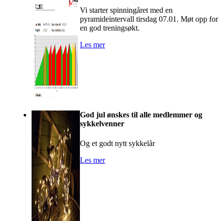
Vi starter spinningåret med en
pyramideintervall tirsdag 07.01. Møt opp for
en god treningsøkt.
Les mer
God jul ønskes til alle medlemmer og
sykkelvenner
Og et godt nytt sykkelår
Les mer