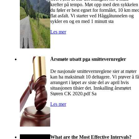
krefter på tempo. Møt opp med den sykkelen
du føler er best egnet for formålet, 10 km me
flat asfalt. Vi starter ved Håggåtunnelen og
sykler en og en med 1 minutt sta
Les mer
Årsmøte utsatt pga smittevernregler
De nasjonale smittevernreglene sier at møter
kan ha maksimalt 10 deltagere. Vi prøver å få
arrangert i løpet av siste del av april hvis
situasjonen tilsier det. Innkalling årsmøtet
Støren CK 2020.pdf Sa
Les mer
What are the Most Effective Intervals?