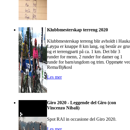
Klubbmesterskap terreng 2020
Klubbmesterskap terreng blir avholdt i Hauka
Løypa er knappe 8 km lang, og består av gru
og et terrengparti på ca. 1 km. Det blir 3
runder for menn, 2 runder for damer og 1
runde for barn/ungdom og trim. Oppmøte ve
Rema/Bj&osl
Les mer
Giro 2020 - Leggende del Giro (con
Vincenzo Nibali)
Spot RAI in occasione del Giro 2020.
Les mer