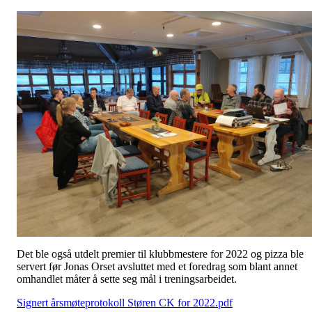
Det ble også utdelt premier til klubbmestere for 2022 og pizza ble
servert før Jonas Orset avsluttet med et foredrag som blant annet
omhandlet måter å sette seg mål i treningsarbeidet.
Signert årsmøteprotokoll Støren CK for 2022.pdf